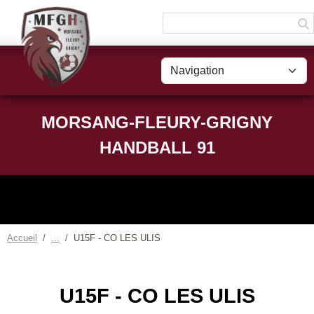
Panneau de gestion des cookies
MORSANG-FLEURY-GRIGNY
HANDBALL 91
Accueil
U15F - CO LES ULIS
U15F - CO LES ULIS