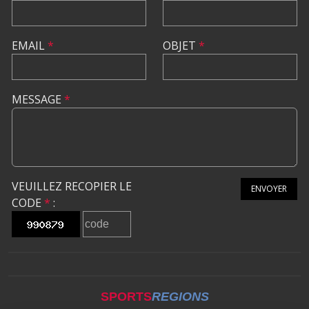
EMAIL
*
OBJET
*
MESSAGE
*
VEUILLEZ RECOPIER LE
ENVOYER
CODE
*
:
SPORTS
REGIONS