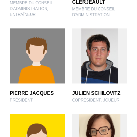
CLERJEAULT
MEMBRE DU CONSEIL
D'ADMINISTRATION,
MEMBRE DU CONSEIL
ENTRAÎNEUR
D'ADMINISTRATION
PIERRE JACQUES
JULIEN SCHILOVITZ
PRÉSIDENT
COPRÉSIDENT, JOUEUR