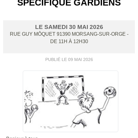
SPÉCIFIQUE GARDIENS
LE
SAMEDI
30
MAI
2026
RUE GUY MÔQUET
91390
MORSANG-SUR-ORGE
-
DE 11H À 12H30
PUBLIÉ LE
09 MAI 2026