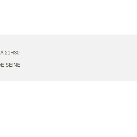
 À 21H30
DE SEINE