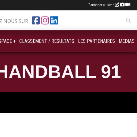
Participer au site :
Z NOUS SUR
SPACE +
CLASSEMENT / RESULTATS
LES PARTENAIRES
MEDIAS
HANDBALL 91