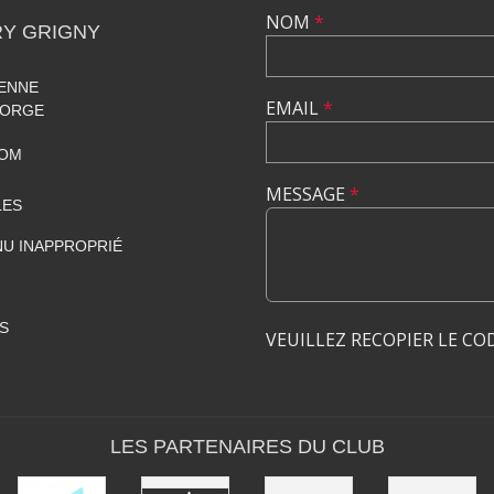
NOM
*
Y GRIGNY
RENNE
EMAIL
*
 ORGE
COM
MESSAGE
*
LES
U INAPPROPRIÉ
S
VEUILLEZ RECOPIER LE CO
LES PARTENAIRES DU CLUB