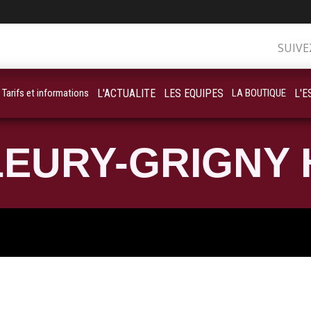
SUIVE
Tarifs et informations
L'ACTUALITE
LES EQUIPES
LA BOUTIQUE
L'E
EURY-GRIGNY 