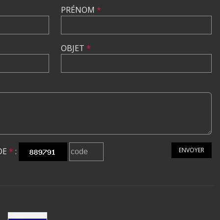
PRÉNOM
*
OBJET
*
DE
*
:
ENVOYER