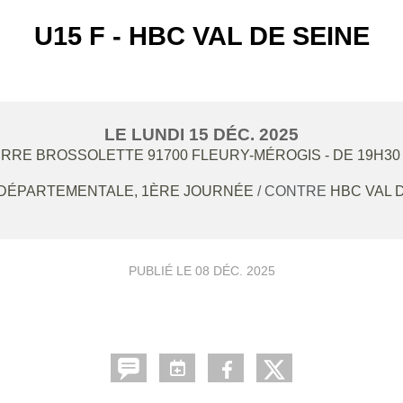
U15 F - HBC VAL DE SEINE
LE
LUNDI
15
DÉC.
2025
ERRE BROSSOLETTE
91700
FLEURY-MÉROGIS
- DE 19H30
DÉPARTEMENTALE, 1ÈRE JOURNÉE
/ CONTRE
HBC VAL 
PUBLIÉ LE
08 DÉC. 2025