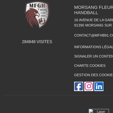
MORSANG FLEUR
HANDBALL
16 AVENUE DE LA GA
91390
MORSANG SUR
CONTACT@MFHB91.
284848
VISITES
INFORMATIONS LÉGA
SIGNALER UN CONTEN
CHARTE COOKIES
GESTION DES COOKIE