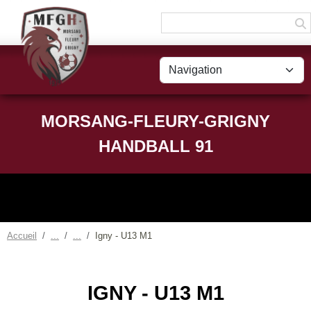
Panneau de gestion des cookies
MORSANG-FLEURY-GRIGNY
HANDBALL 91
Accueil
Igny - U13 M1
IGNY - U13 M1