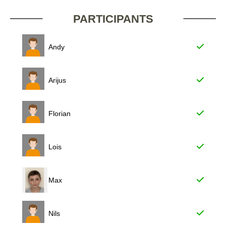
PARTICIPANTS
Andy
Arijus
Florian
Lois
Max
Nils