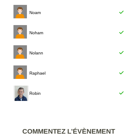
Noam
Noham
Nolann
Raphael
Robin
COMMENTEZ L’ÉVÈNEMENT