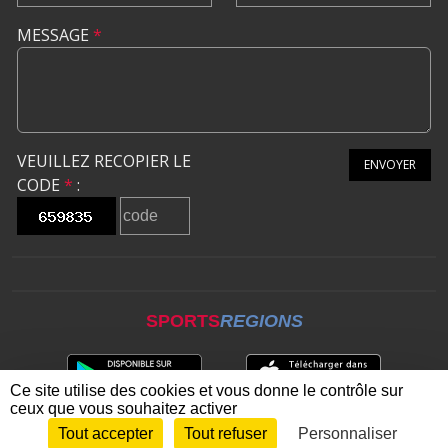
MESSAGE
*
VEUILLEZ RECOPIER LE
ENVOYER
CODE
*
:
SPORTS
REGIONS
Ce site utilise des cookies et vous donne le contrôle sur
ceux que vous souhaitez activer
Tout accepter
Tout refuser
Personnaliser
Envie de participer ?
CONNEXION