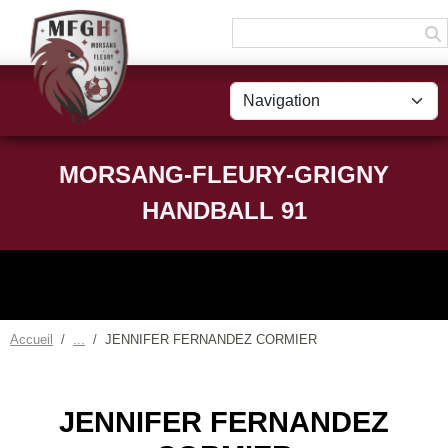
Panneau de gestion des cookies
MORSANG-FLEURY-GRIGNY
HANDBALL 91
Accueil
JENNIFER FERNANDEZ CORMIER
JENNIFER FERNANDEZ