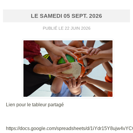
LE
SAMEDI
05
SEPT.
2026
PUBLIÉ LE
22 JUIN 2026
Lien pour le tableur partagé
https://docs.google.com/spreadsheets/d/1iYdr15Y8ujw