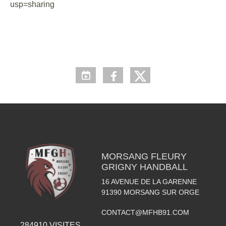
usp=sharing
MORSANG FLEURY
GRIGNY HANDBALL
16 AVENUE DE LA GARENNE
91390
MORSANG SUR ORGE
CONTACT@MFHB91.COM
284910
VISITES