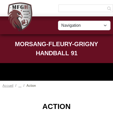
Panneau de gestion des cookies
MORSANG-FLEURY-GRIGNY
HANDBALL 91
Accueil
Action
ACTION